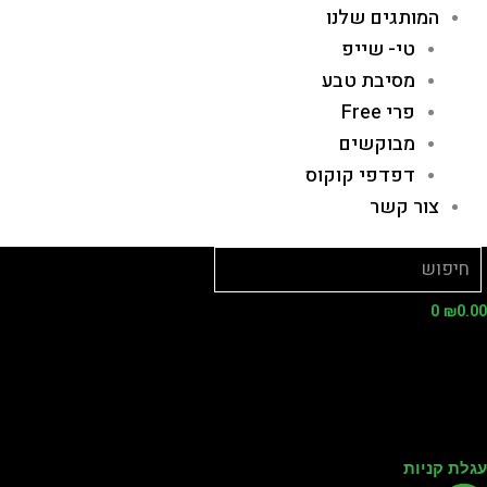
המותגים שלנו
טי- שייפ
מסיבת טבע
פרי Free
מבוקשים
דפדפי קוקוס
צור קשר
0
₪
0.
לת קניות