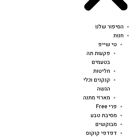
הסיפור שלנו
חנות
טי שייפ
פקעות תה
בטעמים
חליטות
קנקנים וכלי
הגשה
מארזי מתנה
פרי Free
מסיבת טבע
מבוקשים
דפדפי קוקוס