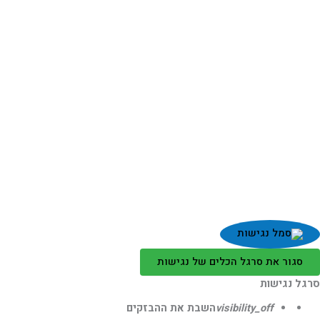
סגור את סרגל הכלים של נגישות
גל נגישות
visibility_off
השבת את ההבזקים