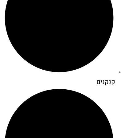
קנקנים