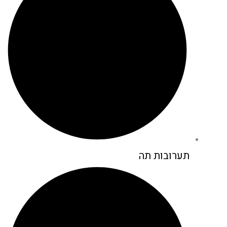
תערובות תה