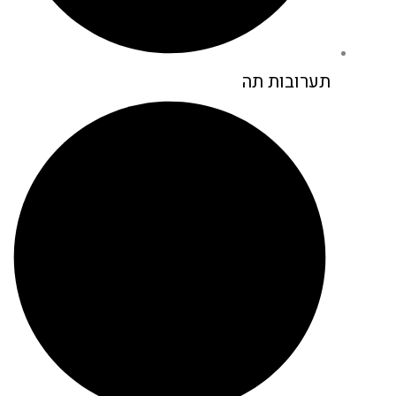
תערובות תה