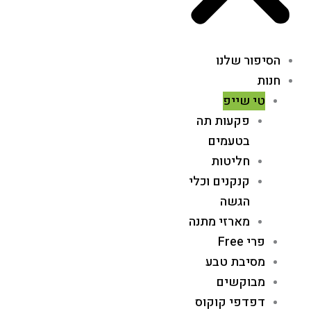
הסיפור שלנו
חנות
טי שייפ
פקעות תה
בטעמים
חליטות
קנקנים וכלי
הגשה
מארזי מתנה
פרי Free
מסיבת טבע
מבוקשים
דפדפי קוקוס