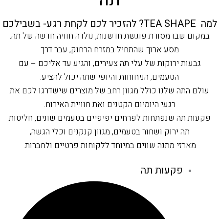
TEA SHAP? להזכיר לכם לקחת רגע- בשבילכם
במקום שבו מסורת פוגשת חדשנות, נולדה חוויה חדשה של תה.
מסע ארוך שהתחיל במזרח הרחוק, עבר דרך
גבעות ירוקות של עלי תה צעירים, והגיע עד אליכם – עם
הטעמים, הניחוחות והיופי שתה יכול להציע.
עולם התה שלנו כולל מגוון רחב של מוצרים שישדרגו לכם את
רגעי היומיום הקטנים ואת חוויית האירוח.
פקעות תה שנפתחות לפרחים יפיפיים בטעמים שונים, חליטות
תה ירוק ושחור בטעמים, מגוון קנקנים וכלי הגשה,
מארזי מתנה שווים במיוחד ללקוחות פרטיים ולחברות.
פקעות תה