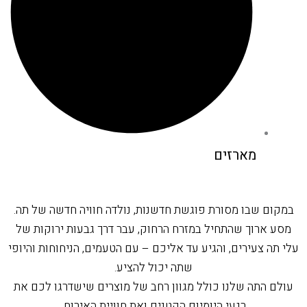
מארזים
במקום שבו מסורת פוגשת חדשנות, נולדה חוויה חדשה של תה.
מסע ארוך שהתחיל במזרח הרחוק, עבר דרך גבעות ירוקות של
עלי תה צעירים, והגיע עד אליכם – עם הטעמים, הניחוחות והיופי
שתה יכול להציע.
עולם התה שלנו כולל מגוון רחב של מוצרים שישדרגו לכם את
רגעי היומיום הקטנים ואת חוויית האירוח.