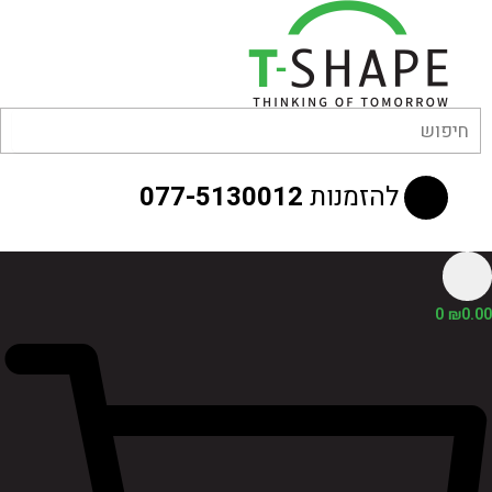
לוג
וכן
להזמנות
077-5130012
0
₪
0.