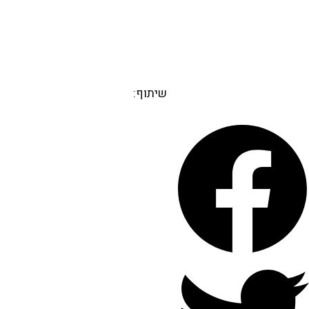
שיתוף: