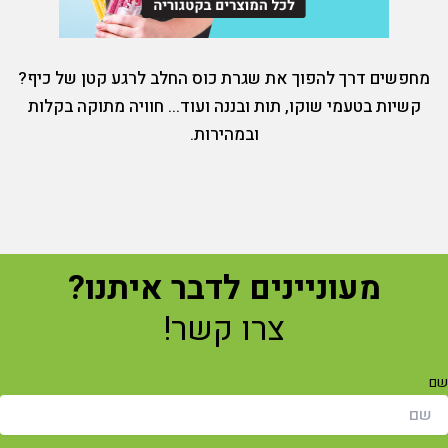
מחפשים דרך להפוך את שגרת כוס החלב לרגע קטן של כיף?
קשיות בטעמי שוקו, תות ובננה ועוד... חוויה מתוקה בקלות
ובמהירות.
מעוניינים לדבר איתנו?
צרו קשר!
ם