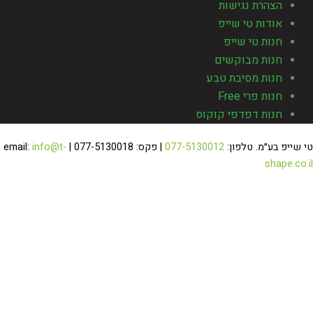
הצהרת נגישות
אודות טי שייפ
חנות טי שייפ
חנות מבוקשים
חנות מסיבת טבע
חנות פרי Free
חנות דפדפי קוקוס
 שייפ בע״מ. טלפון:
077-5130012
| פקס: 077-5130018 | email:
info@t-
shape.co.