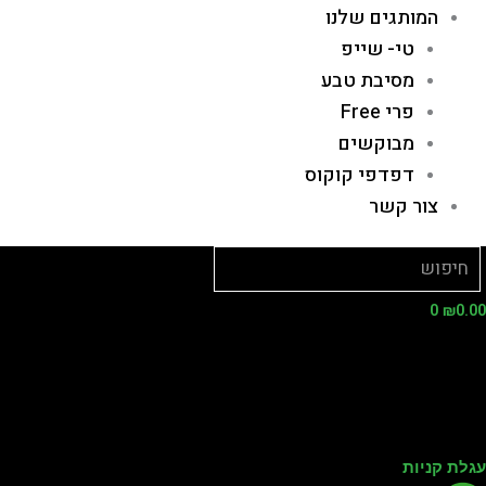
המותגים שלנו
טי- שייפ
מסיבת טבע
פרי Free
מבוקשים
דפדפי קוקוס
צור קשר
0
₪
0.
לת קניות