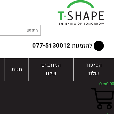
ילוג
תוכן
להזמנות
077-5130012
הסיפור
המותגים
חנות
שלנו
שלנו
0
₪
0.00