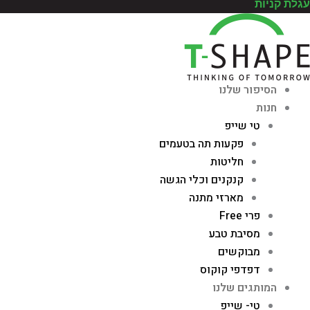
עגלת קניות
הסיפור שלנו
חנות
טי שייפ
פקעות תה בטעמים
חליטות
קנקנים וכלי הגשה
מארזי מתנה
פרי Free
מסיבת טבע
מבוקשים
דפדפי קוקוס
המותגים שלנו
טי- שייפ