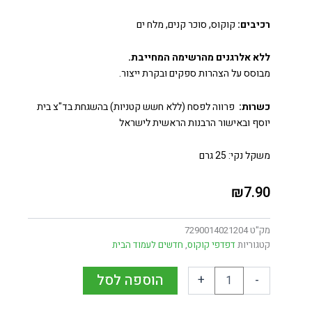
רכיבים:
קוקוס, סוכר קנים, מלח ים
ללא אלרגנים מהרשימה המחייבת.
מבוסס על הצהרות ספקים ובקרת ייצור.
כשרות:
פרווה לפסח (ללא חשש קטניות) בהשגחת בד"צ בית
יוסף ובאישור הרבנות הראשית לישראל
משקל נקי: 25 גרם
₪
7.90
מק"ט
7290014021204
קטגוריות
דפדפי קוקוס
,
חדשים לעמוד הבית
הוספה לסל
+
-