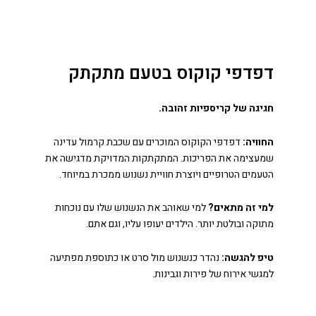
דפדפי קוקוס בטעם מתקתק
חגיגה של קריספיות זהובה.
החוויה:
דפדפי הקוקוס המוכרים עם שכבת קרמול עדינה
שמעצימה את הפריכות. המתקתקות המדויקת מדגישה את
הטעמים הטרופיים ויוצרת חוויית נשנוש ממכרת במיוחד.
למי זה מתאים?
למי שאוהב את הנשנוש שלו עם נוכחות
מתוקה ובולטת יותר. הילדים יעופו עליו, וגם אתם.
טיפ להגשה:
נהדר כנשנוש מול סרט או כתוספת מפתיעה
למגשי אירוח של פירות וגבינות.