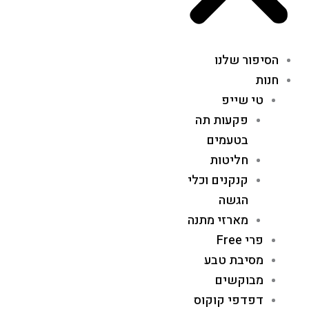
הסיפור שלנו
חנות
טי שייפ
פקעות תה
בטעמים
חליטות
קנקנים וכלי
הגשה
מארזי מתנה
פרי Free
מסיבת טבע
מבוקשים
דפדפי קוקוס