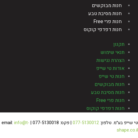
חנות מבוקשים
חנות מסיבת טבע
חנות פרי Free
חנות דפדפי קוקוס
תקנון
תנאי שימוש
הצהרת נגישות
אודות טי שייפ
חנות טי שייפ
חנות מבוקשים
חנות מסיבת טבע
חנות פרי Free
חנות דפדפי קוקוס
 שייפ בע״מ. טלפון:
077-5130012
| פקס: 077-5130018 | email:
info@t-
shape.co.