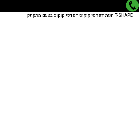
כמות
כמות
T-SHAPE
חנות
דפדפי קוקוס
דפדפי קוקוס בטעם מתקתק
של
של
דפדפי
דפדפי
קוקוס
קוקוס
בטעם
בטעם
מתקתק
מתקתק