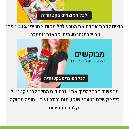
רוצים לקחת אתכם את הטבע לכל מקום ? חטיפי 100% פרי
טבעי במגוון טעמים, קראנצ’י וממכר.
מחפשים דרך להפוך את שגרת כוס החלב לרגע קטן של
כיף? קשיות בטעמי שוקו, תות ובננה ועוד... חוויה מתוקה
בקלות ובמהירות.