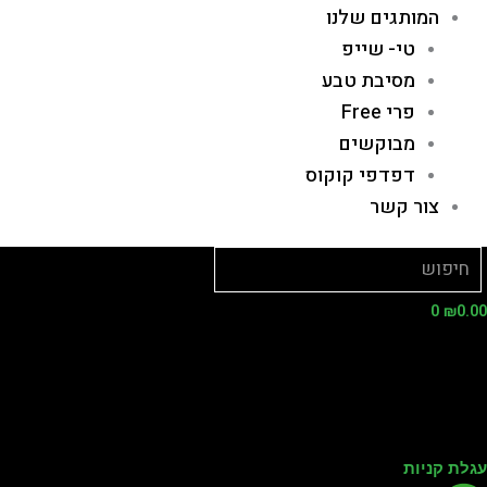
המותגים שלנו
טי- שייפ
מסיבת טבע
פרי Free
מבוקשים
דפדפי קוקוס
צור קשר
0
₪
0.
לת קניות