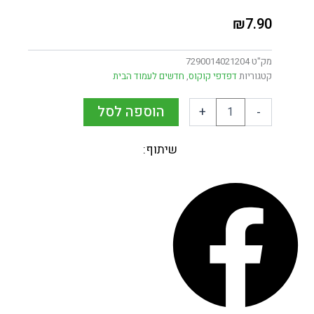
₪
7.90
מק"ט
7290014021204
קטגוריות
דפדפי קוקוס
,
חדשים לעמוד הבית
הוספה לסל
+
-
שיתוף: