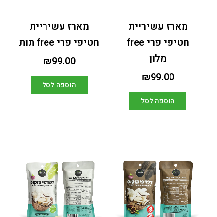
מארז עשיריית
מארז עשיריית
חטיפי פרי free
חטיפי פרי free תות
מלון
₪
99.00
₪
99.00
הוספה לסל
הוספה לסל