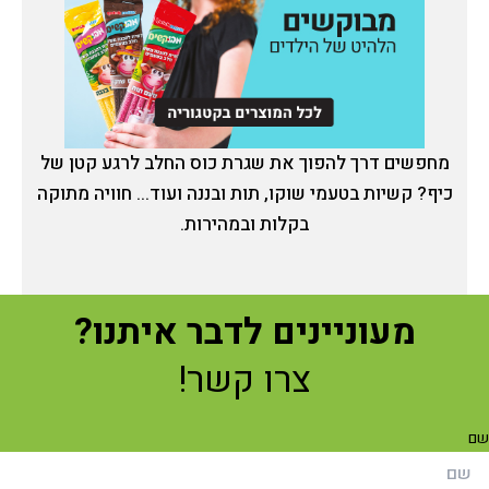
מחפשים דרך להפוך את שגרת כוס החלב לרגע קטן של
כיף? קשיות בטעמי שוקו, תות ובננה ועוד... חוויה מתוקה
בקלות ובמהירות.
מעוניינים לדבר איתנו?
צרו קשר!
ם