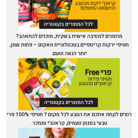
מוזמנים למסיבה אישית בשקית, מוכנים להתאהב?
חטיפי ירקות קריספיים בטכנולוגיית וואקום – פחות שמן,
יותר הנאה וטעם.
רוצים לקחת אתכם את הטבע לכל מקום ? חטיפי 100% פרי
טבעי במגוון טעמים, קראנצ’י וממכר.