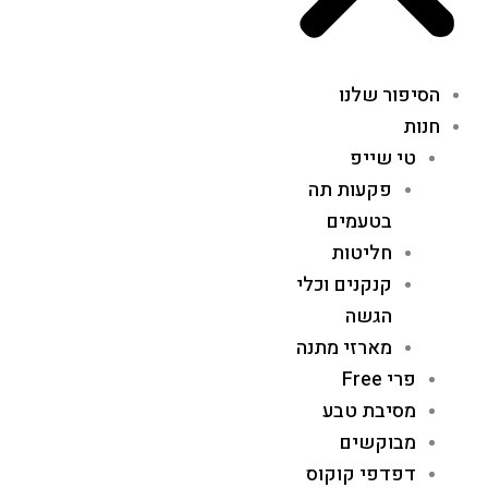
הסיפור שלנו
חנות
טי שייפ
פקעות תה
בטעמים
חליטות
קנקנים וכלי
הגשה
מארזי מתנה
פרי Free
מסיבת טבע
מבוקשים
דפדפי קוקוס