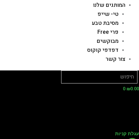
המותגים שלנו
טי- שייפ
מסיבת טבע
פרי Free
מבוקשים
דפדפי קוקוס
צור קשר
0
₪
0.
לת קניות