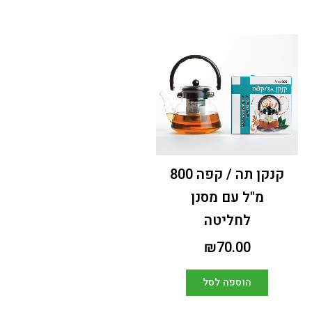
קנקן תה / קפה 800
מ"ל עם מסנן
לחליטה
₪
70.00
הוספה לסל