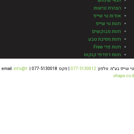
תנאי שימוש
הצהרת נגישות
אודות טי שייפ
חנות טי שייפ
חנות מבוקשים
חנות מסיבת טבע
חנות פרי Free
חנות דפדפי קוקוס
 שייפ בע״מ. טלפון:
077-5130012
| פקס: 077-5130018 | email:
info@t-
shape.co.