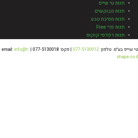
חנות טי שייפ
חנות מבוקשים
חנות מסיבת טבע
חנות פרי Free
חנות דפדפי קוקוס
 שייפ בע״מ. טלפון:
077-5130012
| פקס: 077-5130018 | email:
info@t-
shape.co.