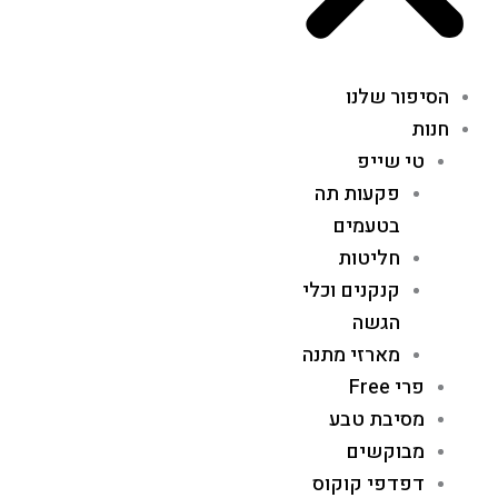
הסיפור שלנו
חנות
טי שייפ
פקעות תה
בטעמים
חליטות
קנקנים וכלי
הגשה
מארזי מתנה
פרי Free
מסיבת טבע
מבוקשים
דפדפי קוקוס