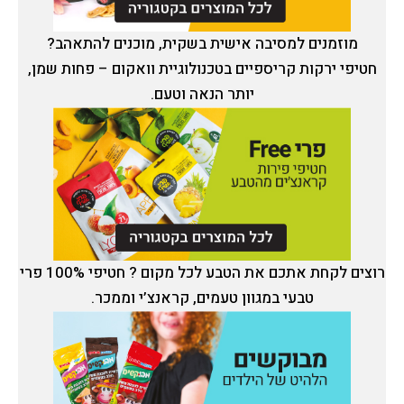
מוזמנים למסיבה אישית בשקית, מוכנים להתאהב?
חטיפי ירקות קריספיים בטכנולוגיית וואקום – פחות שמן,
יותר הנאה וטעם.
רוצים לקחת אתכם את הטבע לכל מקום ? חטיפי 100% פרי
טבעי במגוון טעמים, קראנצ’י וממכר.