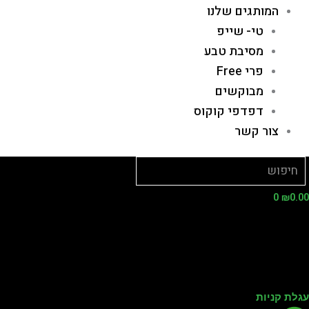
המותגים שלנו
טי- שייפ
מסיבת טבע
פרי Free
מבוקשים
דפדפי קוקוס
צור קשר
0
₪
0.
לת קניות