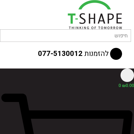
לוג
וכן
להזמנות
077-5130012
0
₪
0.