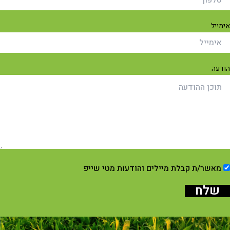
מייל
דעה
מאשר/ת קבלת מיילים והודעות מטי שייפ
שלח