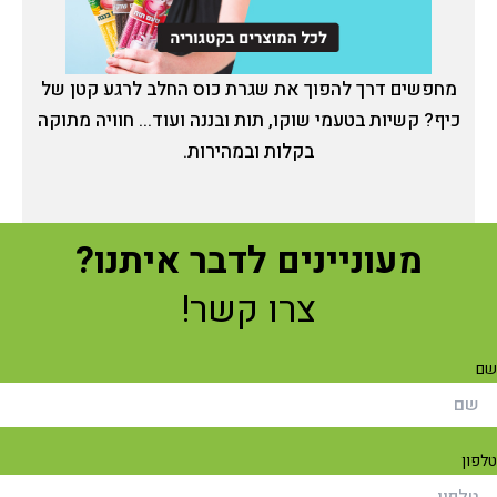
מחפשים דרך להפוך את שגרת כוס החלב לרגע קטן של
כיף? קשיות בטעמי שוקו, תות ובננה ועוד... חוויה מתוקה
בקלות ובמהירות.
מעוניינים לדבר איתנו?
צרו קשר!
ם
פון