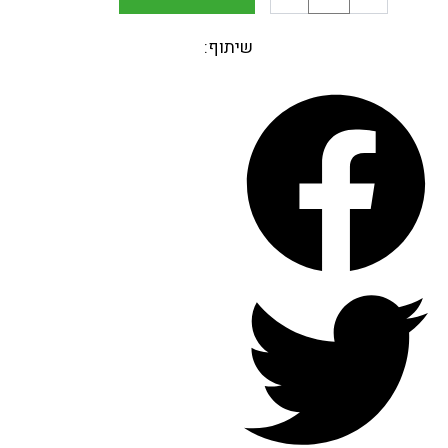
שיתוף: