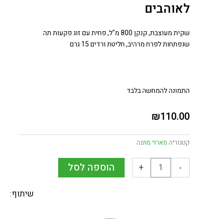
לאוהבים
שקית מעוצבת, קנקן 800 מ"ל, פחית עם זוג פקעות תה
שנפתחות לפרח מרהיב, חליטת ורדים 15 גרם
התמונה להמחשה בלבד
₪
110.00
קטגוריה
מארזי מתנה
הוספה לסל
+
-
שיתוף: