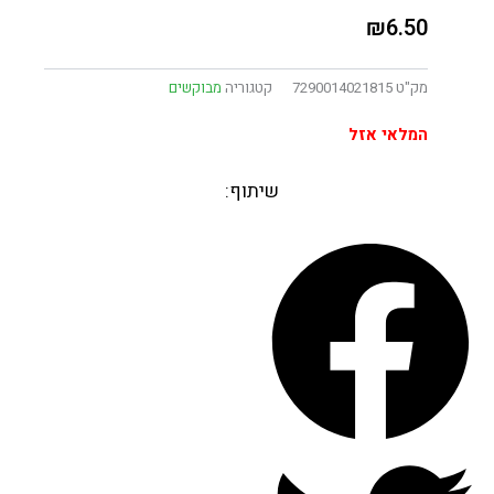
₪
6.50
מק"ט
7290014021815
קטגוריה
מבוקשים
המלאי אזל
שיתוף: