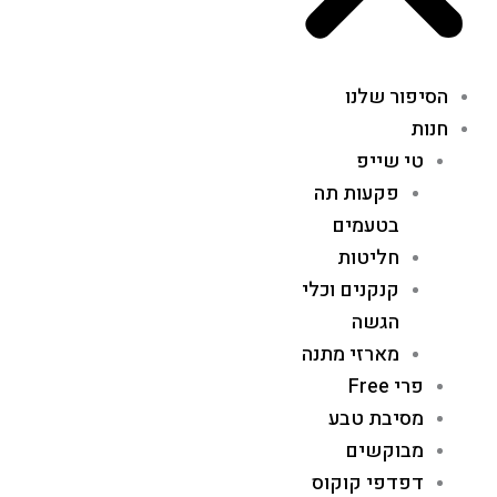
הסיפור שלנו
חנות
טי שייפ
פקעות תה
בטעמים
חליטות
קנקנים וכלי
הגשה
מארזי מתנה
פרי Free
מסיבת טבע
מבוקשים
דפדפי קוקוס