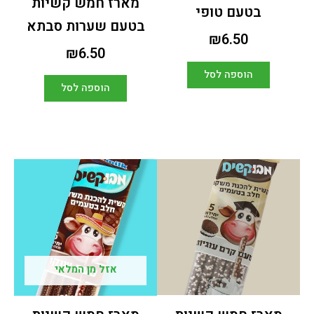
מארז חמש קשיות
בטעם טופי
בטעם שערות סבתא
₪
6.50
₪
6.50
הוספה לסל
הוספה לסל
אזל מן המלאי