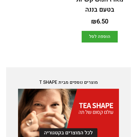
בטעם בננה
₪
6.50
הוספה לסל
מוצרים נוספים מבית T SHAPE