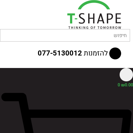
לוג
וכן
להזמנות
077-5130012
0
₪
0.