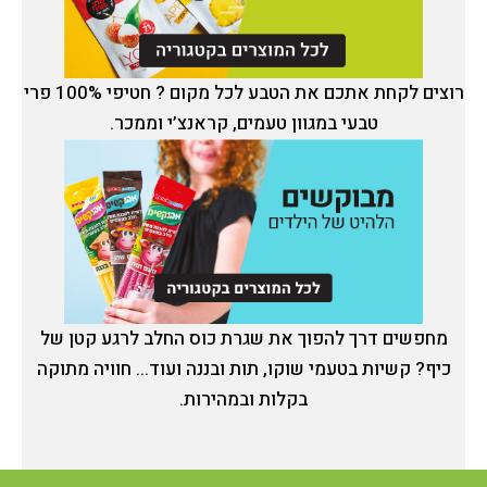
רוצים לקחת אתכם את הטבע לכל מקום ? חטיפי 100% פרי
טבעי במגוון טעמים, קראנצ’י וממכר.
מחפשים דרך להפוך את שגרת כוס החלב לרגע קטן של
כיף? קשיות בטעמי שוקו, תות ובננה ועוד... חוויה מתוקה
בקלות ובמהירות.