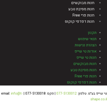
חנות מבוקשים
חנות מסיבת טבע
חנות פרי Free
חנות דפדפי קוקוס
תקנון
תנאי שימוש
הצהרת נגישות
אודות טי שייפ
חנות טי שייפ
חנות מבוקשים
חנות מסיבת טבע
חנות פרי Free
חנות דפדפי קוקוס
 שייפ בע״מ. טלפון:
077-5130012
| פקס: 077-5130018 | email:
info@t-
shape.co.