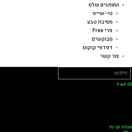
המותגים שלנו
טי- שייפ
מסיבת טבע
פרי Free
מבוקשים
דפדפי קוקוס
צור קשר
0
₪
0.
לת קניות