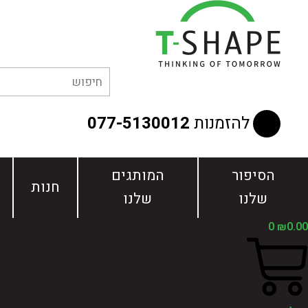
ילוג
תוכן
להזמנות
077-5130012
הסיפור
המותגים
חנות
שלנו
שלנו
0
₪
0.00