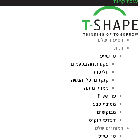
עגלת קניות
הסיפור שלנו
חנות
טי שייפ
פקעות תה בטעמים
חליטות
קנקנים וכלי הגשה
מארזי מתנה
פרי Free
מסיבת טבע
מבוקשים
דפדפי קוקוס
המותגים שלנו
טי- שייפ