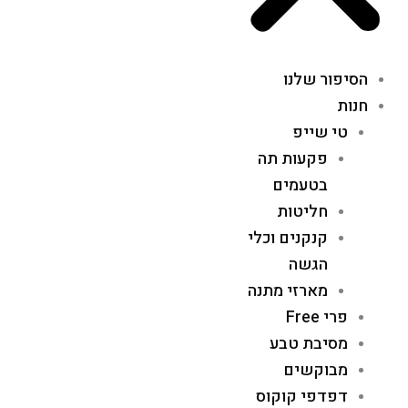
הסיפור שלנו
חנות
טי שייפ
פקעות תה
בטעמים
חליטות
קנקנים וכלי
הגשה
מארזי מתנה
פרי Free
מסיבת טבע
מבוקשים
דפדפי קוקוס