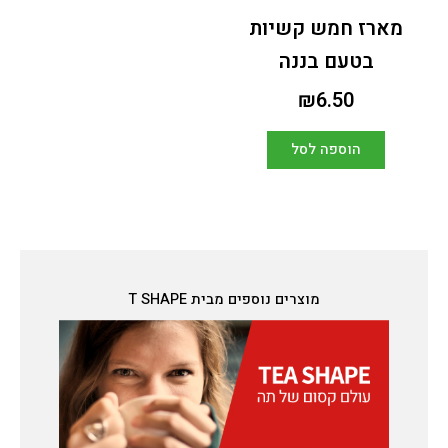
מארז חמש קשיות
בטעם בננה
₪
6.50
הוספה לסל
מוצרים נוספים מבית T SHAPE