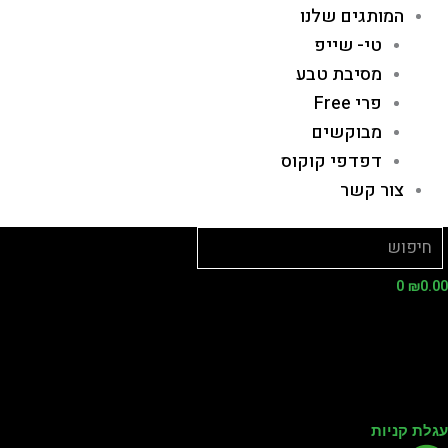
המותגים שלנו
טי- שייפ
מסיבת טבע
פרי Free
מבוקשים
דפדפי קוקוס
צור קשר
0
₪
0.
לת קניות