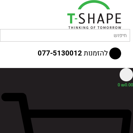
לוג
וכן
להזמנות
077-5130012
0
₪
0.