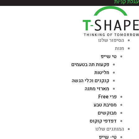
עגלת קניות
הסיפור שלנו
חנות
טי שייפ
פקעות תה בטעמים
חליטות
קנקנים וכלי הגשה
מארזי מתנה
פרי Free
מסיבת טבע
מבוקשים
דפדפי קוקוס
המותגים שלנו
טי- שייפ