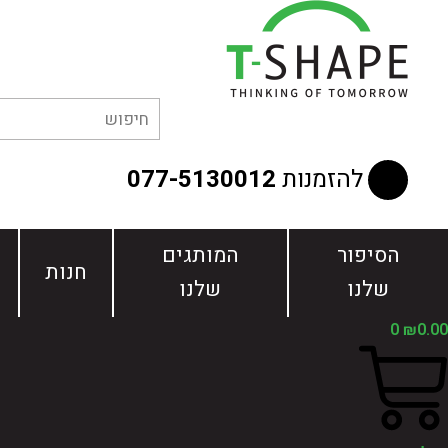
ילוג
תוכן
להזמנות
077-5130012
הסיפור
המותגים
חנות
שלנו
שלנו
0
₪
0.00