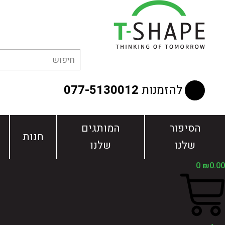
ילוג
תוכן
להזמנות
077-5130012
הסיפור
המותגים
חנות
שלנו
שלנו
0
₪
0.00