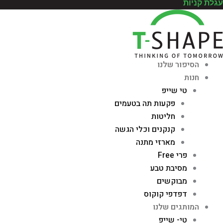
עגלת קניות
הסיפור שלנו
חנות
טי שייפ
פקעות תה בטעמים
חליטות
קנקנים וכלי הגשה
מארזי מתנה
פרי Free
מסיבת טבע
מבוקשים
דפדפי קוקוס
המותגים שלנו
טי- שייפ