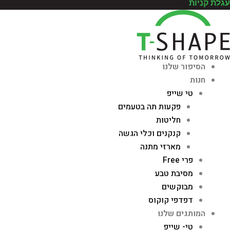
עגלת קניות
הסיפור שלנו
חנות
טי שייפ
פקעות תה בטעמים
חליטות
קנקנים וכלי הגשה
מארזי מתנה
פרי Free
מסיבת טבע
מבוקשים
דפדפי קוקוס
המותגים שלנו
טי- שייפ