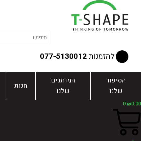
ילוג
תוכן
להזמנות
077-5130012
הסיפור
המותגים
חנות
שלנו
שלנו
0
₪
0.00