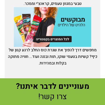
טבעי במגוון טעמים, קראנצ’י וממכר.
מחפשים דרך להפוך את שגרת כוס החלב לרגע קטן של
כיף? קשיות בטעמי שוקו, תות ובננה ועוד... חוויה מתוקה
בקלות ובמהירות.
מעוניינים לדבר איתנו?
צרו קשר!