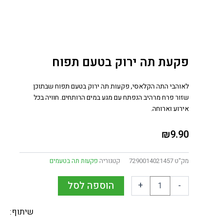
פקעת תה ירוק בטעם תפוח
לאוהבי התה הקלאסי, פקעות תה ירוק בטעם תפוח שבתוכן
שזור פרח מרהיב הנפתח עם מגע במים הרותחים. חוויה בכל
אירוע וארוחה.
₪
9.90
מק"ט
7290014021457
קטגוריה
פקעות תה בטעמים
הוספה לסל
+
-
שיתוף: