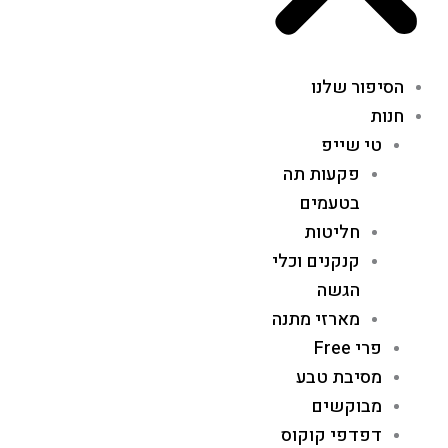
הסיפור שלנו
חנות
טי שייפ
פקעות תה
בטעמים
חליטות
קנקנים וכלי
הגשה
מארזי מתנה
פרי Free
מסיבת טבע
מבוקשים
דפדפי קוקוס