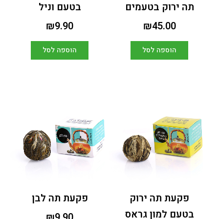
תה ירוק בטעמים
בטעם וניל
₪
9.90
₪
45.00
הוספה לסל
הוספה לסל
פקעת תה ירוק
פקעת תה לבן
בטעם למון גראס
₪
9.90