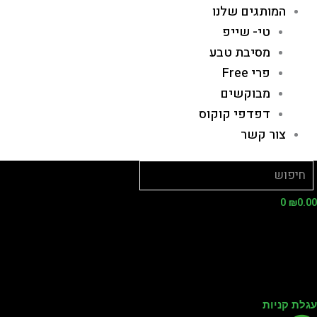
המותגים שלנו
טי- שייפ
מסיבת טבע
פרי Free
מבוקשים
דפדפי קוקוס
צור קשר
0
₪
0.
לת קניות