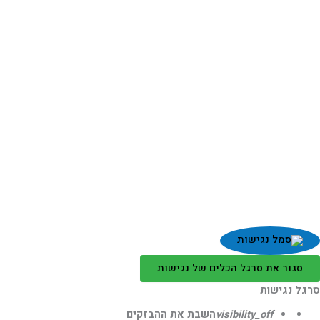
סגור את סרגל הכלים של נגישות
גל נגישות
visibility_off
השבת את ההבזקים