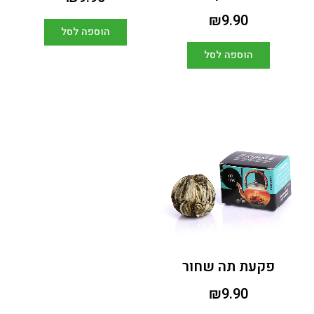
₪
9.90
הוספה לסל
הוספה לסל
פקעת תה שחור
₪
9.90