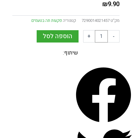
₪
9.90
מק"ט
7290014021457
קטגוריה
פקעות תה בטעמים
הוספה לסל
+
-
שיתוף: