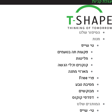
עגלת קניות
הסיפור שלנו
חנות
טי שייפ
פקעות תה בטעמים
חליטות
קנקנים וכלי הגשה
מארזי מתנה
פרי Free
מסיבת טבע
מבוקשים
דפדפי קוקוס
המותגים שלנו
טי- שייפ