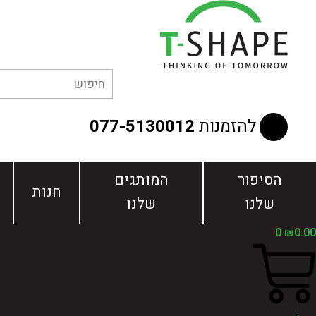
ילוג
תוכן
להזמנות
077-5130012
הסיפור
המותגים
חנות
שלנו
שלנו
0
₪
0.00