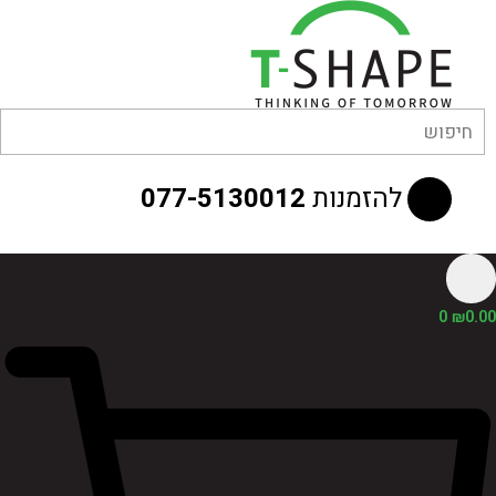
לוג
וכן
להזמנות
077-5130012
0
₪
0.