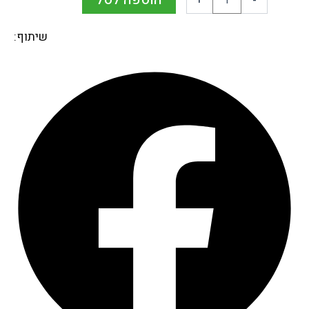
+
-
שיתוף: