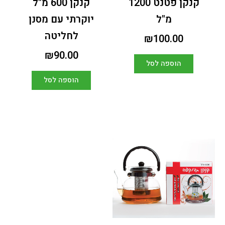
קנקן פטנט 1200
קנקן 600 מ"ל
מ"ל
יוקרתי עם מסנן
לחליטה
₪
100.00
₪
90.00
הוספה לסל
הוספה לסל