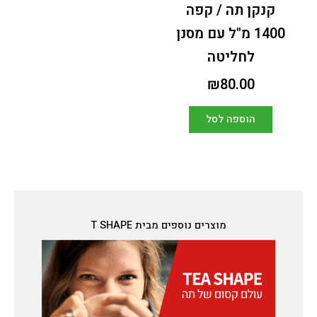
קנקן תה / קפה
1400 מ"ל עם מסנן
לחליטה
₪
80.00
הוספה לסל
מוצרים נוספים מבית T SHAPE