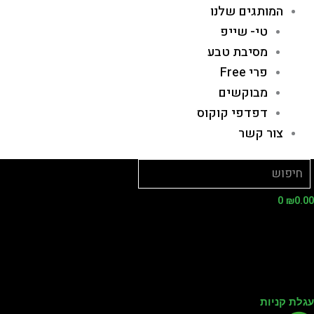
המותגים שלנו
טי- שייפ
מסיבת טבע
פרי Free
מבוקשים
דפדפי קוקוס
צור קשר
0
₪
0.
לת קניות