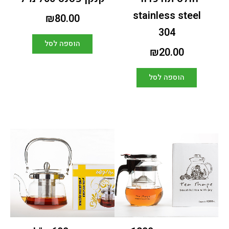
stainless steel
₪
80.00
304
הוספה לסל
₪
20.00
הוספה לסל