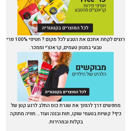
רוצים לקחת אתכם את הטבע לכל מקום ? חטיפי 100% פרי
טבעי במגוון טעמים, קראנצ’י וממכר.
מחפשים דרך להפוך את שגרת כוס החלב לרגע קטן של
כיף? קשיות בטעמי שוקו, תות ובננה ועוד... חוויה מתוקה
בקלות ובמהירות.