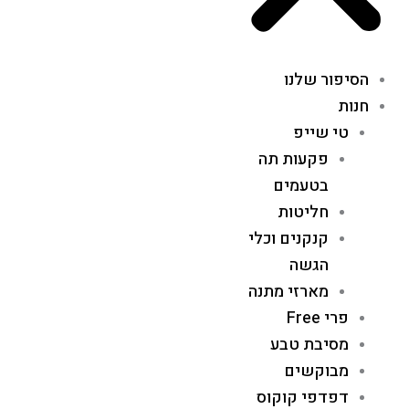
הסיפור שלנו
חנות
טי שייפ
פקעות תה
בטעמים
חליטות
קנקנים וכלי
הגשה
מארזי מתנה
פרי Free
מסיבת טבע
מבוקשים
דפדפי קוקוס