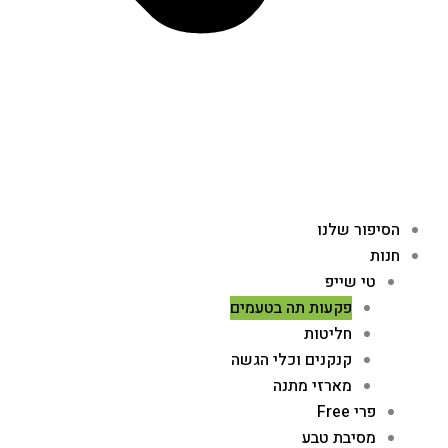
הסיפור שלנו
חנות
טי שייפ
פקעות תה בטעמים
חליטות
קנקנים וכלי הגשה
מארזי מתנה
פרי Free
מסיבת טבע