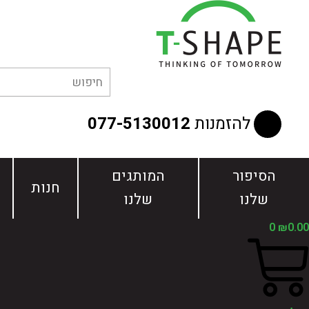
ילוג
תוכן
להזמנות
077-5130012
הסיפור
המותגים
חנות
שלנו
שלנו
0
₪
0.00